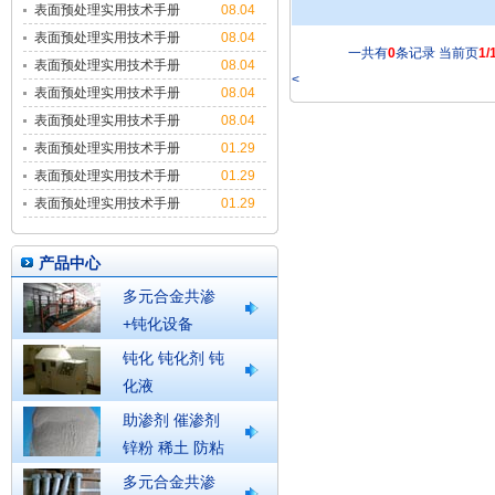
表面预处理实用技术手册
08.04
9
表面预处理实用技术手册
08.04
一共有
0
条记录 当前页
1/
8
表面预处理实用技术手册
08.04
<
7
表面预处理实用技术手册
08.04
6
表面预处理实用技术手册
08.04
5
表面预处理实用技术手册
01.29
4
表面预处理实用技术手册
01.29
3
表面预处理实用技术手册
01.29
2
产品中心
多元合金共渗
+钝化设备
钝化 钝化剂 钝
化液
助渗剂 催渗剂
锌粉 稀土 防粘
结剂
多元合金共渗