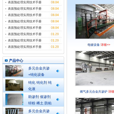
表面预处理实用技术手册
08.04
9
表面预处理实用技术手册
08.04
8
表面预处理实用技术手册
08.04
7
表面预处理实用技术手册
08.04
6
表面预处理实用技术手册
08.04
5
表面预处理实用技术手册
01.29
4
表面预处理实用技术手册
01.29
电镀设备
详细>>
3
表面预处理实用技术手册
01.29
2
产品中心
多元合金共渗
+钝化设备
钝化 钝化剂 钝
化液
燃气多元合金共渗炉
详细
助渗剂 催渗剂
锌粉 稀土 防粘
结剂
多元合金共渗