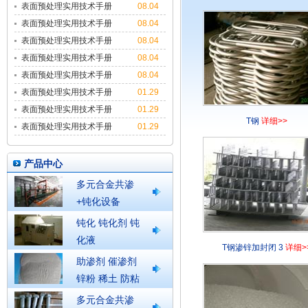
表面预处理实用技术手册
08.04
9
表面预处理实用技术手册
08.04
8
表面预处理实用技术手册
08.04
7
表面预处理实用技术手册
08.04
6
表面预处理实用技术手册
08.04
5
表面预处理实用技术手册
01.29
4
表面预处理实用技术手册
01.29
T钢
详细>>
3
表面预处理实用技术手册
01.29
2
产品中心
多元合金共渗
+钝化设备
钝化 钝化剂 钝
化液
T钢渗锌加封闭 3
详细>
助渗剂 催渗剂
锌粉 稀土 防粘
结剂
多元合金共渗