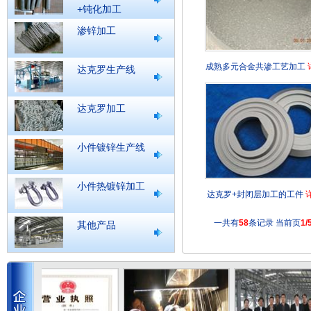
+钝化加工
渗锌加工
成熟多元合金共渗工艺加工
达克罗生产线
达克罗加工
小件镀锌生产线
小件热镀锌加工
达克罗+封闭层加工的工件
一共有
58
条记录 当前页
1/
其他产品