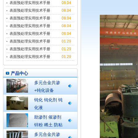
表面预处理实用技术手册
08.04
9
表面预处理实用技术手册
08.04
8
表面预处理实用技术手册
08.04
7
表面预处理实用技术手册
08.04
6
表面预处理实用技术手册
08.04
5
表面预处理实用技术手册
01.29
4
表面预处理实用技术手册
01.29
3
表面预处理实用技术手册
01.29
2
产品中心
多元合金共渗
+钝化设备
钝化 钝化剂 钝
化液
助渗剂 催渗剂
锌粉 稀土 防粘
结剂
多元合金共渗