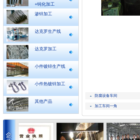
+钝化加工
渗锌加工
达克罗生产线
达克罗加工
小件镀锌生产线
小件热镀锌加工
防腐设备车间
其他产品
加工车间一角